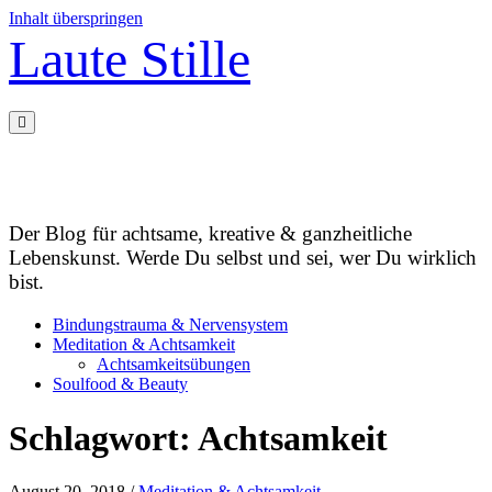
Inhalt überspringen
Laute Stille
Der Blog für achtsame, kreative & ganzheitliche
Lebenskunst. Werde Du selbst und sei, wer Du wirklich
bist.
Bindungstrauma & Nervensystem
Meditation & Achtsamkeit
Achtsamkeitsübungen
Soulfood & Beauty
Schlagwort:
Achtsamkeit
August 20, 2018
/
Meditation & Achtsamkeit