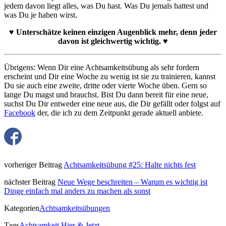
jedem davon liegt alles, was Du hast. Was Du jemals hattest und
was Du je haben wirst.
♥ Unterschätze keinen einzigen Augenblick mehr, denn jeder
davon ist gleichwertig wichtig. ♥
Übrigens: Wenn Dir eine Achtsamkeitsübung als sehr fordern
erscheint und Dir eine Woche zu wenig ist sie zu trainieren, kannst
Du sie auch eine zweite, dritte oder vierte Woche üben. Gern so
lange Du magst und brauchst. Bist Du dann bereit für eine neue,
suchst Du Dir entweder eine neue aus, die Dir gefällt oder folgst auf
Facebook
der, die ich zu dem Zeitpunkt gerade aktuell anbiete.
vorheriger Beitrag
Achtsamkeitsübung #25: Halte nichts fest
nächster Beitrag
Neue Wege beschreiten – Warum es wichtig ist
Dinge einfach mal anders zu machen als sonst
Kategorien
Achtsamkeitsübungen
Tags
Achtsamkeit
Hier & Jetzt