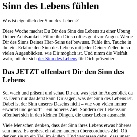
Sinn des Lebens fühlen
Was ist eigentlich der Sinn des Lebens?
Diese Woche machst Du Dir den Sinn des Lebens zu einer Übung
Deiner Achtsamkeit. Führe ihn Dir so oft es geht vor Augen. Werde
Dir des Sinns Deines Hier-Seins tief bewusst. Fühle ihn. Tauche in
ihn ein. Erfahre den Sinn des Lebens mit jeder Deiner Zellen in so
vielen Augenblicken, wie Dir möglich ist. Und nimm die Vielfalt
wahr, mit der sich
der Sinn des Lebens
für Dich präsentiert.
Das JETZT offenbart Dir den Sinn des
Lebens
Sei wach und präsent und schau Dir an, was jetzt im Augenblick da
ist. Denn nur das Jetzt kann Dir sagen, was der Sinn des Lebens ist.
Dabei ist der Sinn unseres Daseins nicht – wie von vielen immer
erwartet und gehofft – ein höheres Ziel. Sondern der Lebenssinn
offenbart sich in den kleinen Dingen, die unser Leben ausmacht.
Viele Menschen denken, dass der Sinn ihres Lebens etwas höheres
sein muss. Es großes, ein allem anderen übergeordnetes Ziel. Oft
denken sie an ein Ziel im Außen. Und vergessen dabei, dass unser