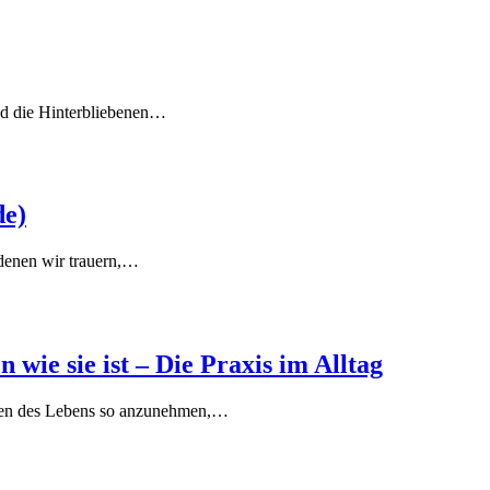
und die Hinterbliebenen…
de)
 denen wir trauern,…
 wie sie ist – Die Praxis im Alltag
ngen des Lebens so anzunehmen,…