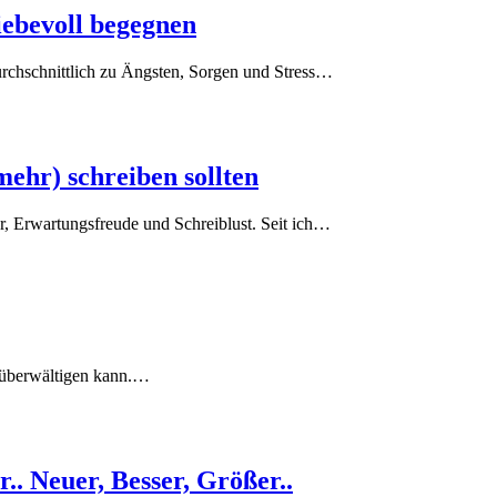
liebevoll begegnen
rchschnittlich zu Ängsten, Sorgen und Stress…
mehr) schreiben sollten
er, Erwartungsfreude und Schreiblust. Seit ich…
– überwältigen kann.…
.. Neuer, Besser, Größer..