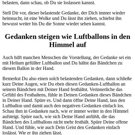
belasten, dann schau, ob Du sie loslassen kannst.
Stell Dir vor, dieser belastende Gedanke, der Dich immer wieder
heimsucht, ist eine Wolke und Du lässt ihn ziehen, schiebst ihn
bewusst weiter bis Du die Sonne wieder sehen kannst.
Gedanken steigen wie Luftballons in den
Himmel auf
Auch hilft manchen Menschen die Vorstellung, der Gedanke sei ein
mit Helium gefüllter Luftballon und Du hältst das Bändchen zu
diesem Ballon in der Hand.
Bemerkst Du also einen solch belastenden Gedanken, dann schließe
kurz Deine Augen, wie Du eben diesen Gedanken-Luftballon an
seinem Bändchen mit Deiner Hand festhältst. Verinnerliche das
Gefühl des Festhaltens, fühle in Deinen Gedanken dieses Bändchen
in Deiner Hand. Spüre es. Und dann öffne Deine Hand, lass den
Luftballon und damit auch den negativen Gedanken einfach los.
Schau ihm in Gedanken nach, wie er immer weiter in den Himmel
aufsteigt. Spüre nach, wie sich Deine Hand anfühlt, die das
Bändchen des Luftballons nicht mehr festhält. Spüre Deine offene
Hand. Und fühle, wie auch Dein Geist den Gedanken einfach
loslässt. Wie er ihn ziehen lässt.