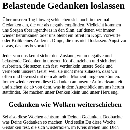
Belastende Gedanken loslassen
Über unseren Tag hinweg schleichen sich auch immer mal
Gedanken ein, die wir als negativ empfinden. Vielleicht kommen
uns Sorgen über irgendwas in den Sinn, auf denen wir immer
wieder herumkauen oder uns bleibt ein Streit im Kopf, Vorwürfe
oder Kritik eines Anderen. Dinge, die uns nicht loslassen. Angst vor
etwas, das uns bevorsteht.
Jeder von uns kennt sicher den Zustand, wenn negative und
belastende Gedanken in unseren Kopf einziehen und sich dort
ausbreiten. Sie setzen sich fest, verdunkeln unsere Seele und
vernebeln unseren Geist, weil sie nicht mehr zulassen, dass wir
offen und bewusst mit dem aktuellen Moment umgehen können.
Immer wieder zerren diese Gedanken an unserer Aufmerksamkeit
und ziehen sie ab von dem, was in dem Augenblick um uns herum
stattfindet. Sie machen unser Denken klein und unser Herz eng.
Gedanken wie Wolken weiterschieben
Sei also diese Wochen achtsam mit Deinen Gedanken. Beobachte,
was Deine Gedanken so machen. Und stellst Du diese Woche
Gedanken fest, die sich wiederholen, im Kreis drehen und Dich