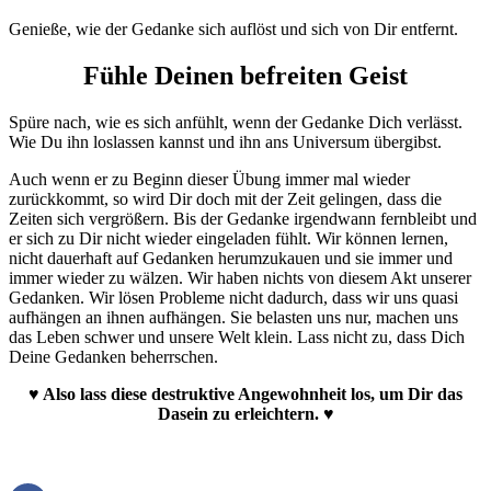
Genieße, wie der Gedanke sich auflöst und sich von Dir entfernt.
Fühle Deinen befreiten Geist
Spüre nach, wie es sich anfühlt, wenn der Gedanke Dich verlässt.
Wie Du ihn loslassen kannst und ihn ans Universum übergibst.
Auch wenn er zu Beginn dieser Übung immer mal wieder
zurückkommt, so wird Dir doch mit der Zeit gelingen, dass die
Zeiten sich vergrößern. Bis der Gedanke irgendwann fernbleibt und
er sich zu Dir nicht wieder eingeladen fühlt. Wir können lernen,
nicht dauerhaft auf Gedanken herumzukauen und sie immer und
immer wieder zu wälzen. Wir haben nichts von diesem Akt unserer
Gedanken. Wir lösen Probleme nicht dadurch, dass wir uns quasi
aufhängen an ihnen aufhängen. Sie belasten uns nur, machen uns
das Leben schwer und unsere Welt klein. Lass nicht zu, dass Dich
Deine Gedanken beherrschen.
♥ Also lass diese destruktive Angewohnheit los, um Dir das
Dasein zu erleichtern. ♥