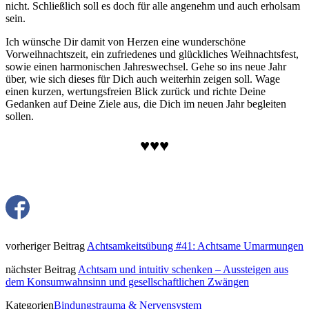
nicht. Schließlich soll es doch für alle angenehm und auch erholsam
sein.
Ich wünsche Dir damit von Herzen eine wunderschöne
Vorweihnachtszeit, ein zufriedenes und glückliches Weihnachtsfest,
sowie einen harmonischen Jahreswechsel. Gehe so ins neue Jahr
über, wie sich dieses für Dich auch weiterhin zeigen soll. Wage
einen kurzen, wertungsfreien Blick zurück und richte Deine
Gedanken auf Deine Ziele aus, die Dich im neuen Jahr begleiten
sollen.
♥♥♥
vorheriger Beitrag
Achtsamkeitsübung #41: Achtsame Umarmungen
nächster Beitrag
Achtsam und intuitiv schenken – Aussteigen aus
dem Konsumwahnsinn und gesellschaftlichen Zwängen
Kategorien
Bindungstrauma & Nervensystem