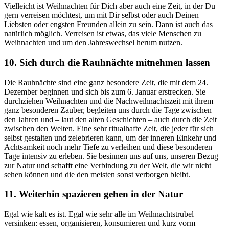
Vielleicht ist Weihnachten für Dich aber auch eine Zeit, in der Du
gern verreisen möchtest, um mit Dir selbst oder auch Deinen
Liebsten oder engsten Freunden allein zu sein. Dann ist auch das
natürlich möglich. Verreisen ist etwas, das viele Menschen zu
Weihnachten und um den Jahreswechsel herum nutzen.
10. Sich durch die Rauhnächte mitnehmen lassen
Die Rauhnächte sind eine ganz besondere Zeit, die mit dem 24.
Dezember beginnen und sich bis zum 6. Januar erstrecken. Sie
durchziehen Weihnachten und die Nachweihnachtszeit mit ihrem
ganz besonderen Zauber, begleiten uns durch die Tage zwischen
den Jahren und – laut den alten Geschichten – auch durch die Zeit
zwischen den Welten. Eine sehr ritualhafte Zeit, die jeder für sich
selbst gestalten und zelebrieren kann, um der inneren Einkehr und
Achtsamkeit noch mehr Tiefe zu verleihen und diese besonderen
Tage intensiv zu erleben. Sie besinnen uns auf uns, unseren Bezug
zur Natur und schafft eine Verbindung zu der Welt, die wir nicht
sehen können und die den meisten sonst verborgen bleibt.
11. Weiterhin spazieren gehen in der Natur
Egal wie kalt es ist. Egal wie sehr alle im Weihnachtstrubel
versinken: essen, organisieren, konsumieren und kurz vorm