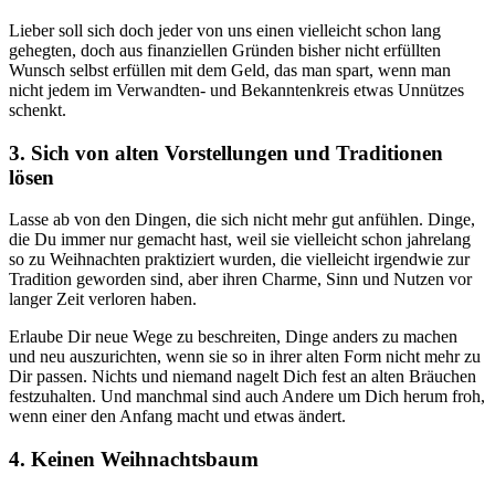
Lieber soll sich doch jeder von uns einen vielleicht schon lang
gehegten, doch aus finanziellen Gründen bisher nicht erfüllten
Wunsch selbst erfüllen mit dem Geld, das man spart, wenn man
nicht jedem im Verwandten- und Bekanntenkreis etwas Unnützes
schenkt.
3. Sich von alten Vorstellungen und Traditionen
lösen
Lasse ab von den Dingen, die sich nicht mehr gut anfühlen. Dinge,
die Du immer nur gemacht hast, weil sie vielleicht schon jahrelang
so zu Weihnachten praktiziert wurden, die vielleicht irgendwie zur
Tradition geworden sind, aber ihren Charme, Sinn und Nutzen vor
langer Zeit verloren haben.
Erlaube Dir neue Wege zu beschreiten, Dinge anders zu machen
und neu auszurichten, wenn sie so in ihrer alten Form nicht mehr zu
Dir passen. Nichts und niemand nagelt Dich fest an alten Bräuchen
festzuhalten. Und manchmal sind auch Andere um Dich herum froh,
wenn einer den Anfang macht und etwas ändert.
4. Keinen Weihnachtsbaum