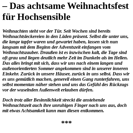
– Das achtsame Weihnachtsfest
für Hochsensible
Weihnachten steht vor der Tür. Seit Wochen sind bereits
Weihnachtsleckereien in den Läden präsent. Selbst die unter uns,
die lange tapfer waren und gewartet haben, lassen sich nun
langsam mit dem Beginn der Adventszeit einfangen vom
Weihnachtszauber. Draußen ist es inzwischen kalt, die Tage sind
oft grau und liegen deutlich mehr Zeit im Dunkeln als im Hellen.
Das alles bringt mit sich, dass wir uns nach einem langen und
außenorientierten Sommer angekommen sind in unserer inneren
Einkehr. Zurück in unsere Häuser, zurück in uns selbst. Dass wir
es uns gemütlich machen, generell einen Gang runterfahren, uns
selbst momentan näher stehen und uns das Gefühl des Rückzugs
vor der wuselnden Außenwelt erlauben dürfen.
Doch trotz aller Besinnlichkeit streckt die anstehende
Weihnachtszeit auch ihre unruhigen Finger nach uns aus, doch
mit etwas Achtsamkeit kann man diesen entkommen.
***