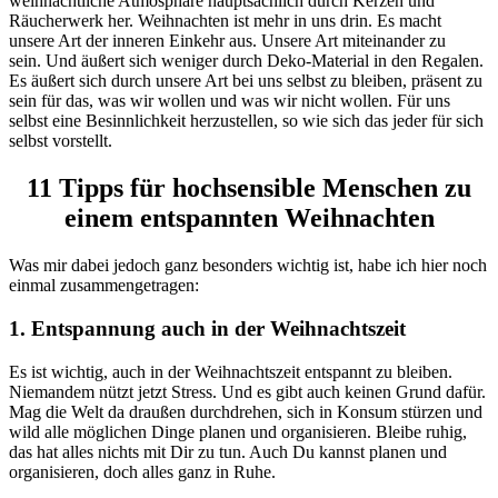
weihnachtliche Atmosphäre hauptsächlich durch Kerzen und
Räucherwerk her. Weihnachten ist mehr in uns drin. Es macht
unsere Art der inneren Einkehr aus. Unsere Art miteinander zu
sein.
Und äußert sich weniger durch Deko-Material in den Regalen.
Es äußert sich
durch unsere Art bei uns selbst zu bleiben, präsent zu
sein für das, was wir wollen und was wir nicht wollen. Für uns
selbst eine Besinnlichkeit herzustellen, so wie sich das jeder für sich
selbst vorstellt.
11 Tipps für hochsensible Menschen zu
einem entspannten Weihnachten
Was mir dabei jedoch ganz besonders wichtig ist, habe ich hier noch
einmal zusammengetragen:
1. Entspannung auch in der Weihnachtszeit
Es ist wichtig, auch in der Weihnachtszeit entspannt zu bleiben.
Niemandem nützt jetzt Stress. Und es gibt auch keinen Grund dafür.
Mag die Welt da draußen durchdrehen, sich in Konsum stürzen und
wild alle möglichen Dinge planen und organisieren. Bleibe ruhig,
das hat alles nichts mit Dir zu tun. Auch Du kannst planen und
organisieren, doch alles ganz in Ruhe.