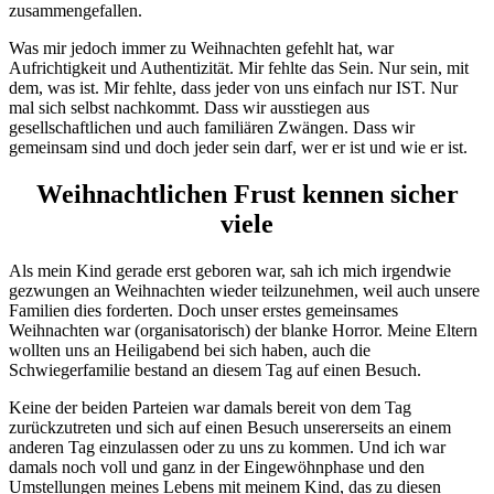
zusammengefallen.
Was mir jedoch immer zu Weihnachten gefehlt hat, war
Aufrichtigkeit und Authentizität. Mir fehlte das Sein. Nur sein, mit
dem, was ist. Mir fehlte, dass jeder von uns einfach nur IST. Nur
mal sich selbst nachkommt. Dass wir ausstiegen aus
gesellschaftlichen und auch familiären Zwängen.
Dass wir
gemeinsam sind und doch jeder sein darf, wer er ist und wie er ist.
Weihnachtlichen Frust kennen sicher
viele
Als mein Kind gerade erst geboren war, sah ich mich irgendwie
gezwungen an Weihnachten wieder teilzunehmen, weil auch unsere
Familien dies forderten. Doch unser erstes gemeinsames
Weihnachten war (organisatorisch) der blanke Horror. Meine Eltern
wollten uns an Heiligabend bei sich haben, auch die
Schwiegerfamilie bestand an diesem Tag auf einen Besuch.
Keine der beiden Parteien war damals bereit von dem Tag
zurückzutreten und sich auf einen Besuch unsererseits an einem
anderen Tag einzulassen oder zu uns zu kommen. Und ich war
damals noch voll und ganz in der Eingewöhnphase und den
Umstellungen meines Lebens mit meinem Kind, das zu diesen