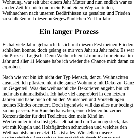
Wohnung, war seit über einem Jahr Mutter und nun endlich war es
an der Zeit für mich und mein Kind einen Weg zu finden,
Weihnachten nach unseren Bedürfnissen zu gestalten und Frieden
zu schließen mit dieser außergewöhnlichen Zeit im Jahr.
Ein langer Prozess
Es hat viele Jahre gebraucht bis ich mit diesem Fest meinen Frieden
schließen konnte, doch gelang es mir von Jahr zu Jahr mehr. Es war
ein Prozess. Logisch. Denn Weihnachten ist nun mal nur einmal im
Jahr und aller 11 Monate habe ich wieder die Chance mich daran zu
erproben.
Nach wie vor bin ich nicht der Typ Mensch, der zu Weihnachten
ausrastet. Ich pflastere nicht die ganze Wohnung mit Deko zu. Ganz
im Gegenteil. Was das weihnachtliche Dekorieren angeht, bin ich
mehr als minimalistisch. Ich habe viel ausprobiert in den letzten
Jahren und habe mich oft an den Wünschen und Vorstellungen
meines Kindes orientiert. Doch irgendwie will das alles nur bedingt
zu mir passen. Ein Räucherhäuschen, einen kleinen hölzernen
Kerzenständer für drei Teelichter, den mein Kind im
Werkenunterricht selbst gebastelt hat und ein Tannengesteck, das
wir mit Kugeln und Holzfigürchen schmücken und welches den
Weihnachtsbaum ersetzt. Das ist alles. Wir stellen unsere