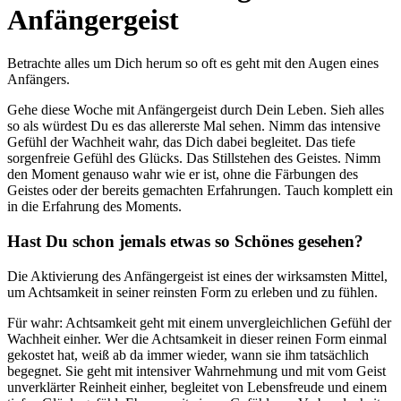
Anfängergeist
Betrachte alles um Dich herum so oft es geht mit den Augen eines
Anfängers.
Gehe diese Woche mit Anfängergeist durch Dein Leben. Sieh alles
so als würdest Du es das allererste Mal sehen. Nimm das intensive
Gefühl der Wachheit wahr, das Dich dabei begleitet. Das tiefe
sorgenfreie Gefühl des Glücks. Das Stillstehen des Geistes. Nimm
den Moment genauso wahr wie er ist, ohne die Färbungen des
Geistes oder der bereits gemachten Erfahrungen. Tauch komplett ein
in die Erfahrung des Moments.
Hast Du schon jemals etwas so Schönes gesehen?
Die Aktivierung des Anfängergeist ist eines der wirksamsten Mittel,
um Achtsamkeit in seiner reinsten Form zu erleben und zu fühlen.
Für wahr: Achtsamkeit geht mit einem unvergleichlichen Gefühl der
Wachheit einher. Wer die Achtsamkeit in dieser reinen Form einmal
gekostet hat, weiß ab da immer wieder, wann sie ihm tatsächlich
begegnet. Sie geht mit intensiver Wahrnehmung und mit vom Geist
unverklärter Reinheit einher, begleitet von Lebensfreude und einem