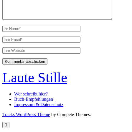
Ihr
Name
Ihre
Email
Webseiten
URL
Laute Stille
Wer schreibt hier?
Buch-Empfehlungen
Impressum & Datenschutz
Tracks WordPress Theme
by Compete Themes.