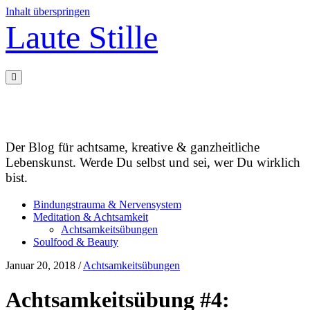
Inhalt überspringen
Laute Stille
Der Blog für achtsame, kreative & ganzheitliche
Lebenskunst. Werde Du selbst und sei, wer Du wirklich
bist.
Bindungstrauma & Nervensystem
Meditation & Achtsamkeit
Achtsamkeitsübungen
Soulfood & Beauty
Januar 20, 2018
/
Achtsamkeitsübungen
Achtsamkeitsübung #4: