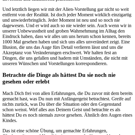
Und letztlich liegen wir mit der Alien-Vorstellung gar nicht so weit
entfernt von der Realität. Ist doch jeder Moment wirklich einzigartig
und unwiederbringlich. Jeder Moment ist neu und so noch nie
dagewesen. Und er wird auch so nie wieder sein. Auch wenn wir in
unserer Unbewusstheit und groben Wahrnehmung im Alltag den
Eindruck haben, dass wir alles um uns herum schon kennen, bereits
1000 Mal gesehen haben und sich uns alles unverändert zeigt. Eine
Illusion, die uns das Auge fürs Detail verlieren lässt und uns die
Akzeptanz von Veränderungen erschwert. Wir halten fest an
Dingen, die uns gefallen und hadern mit Umständen, die nicht mit
unseren Wünschen und Vorstellungen korrespondieren.
Betrachte die Dinge als hättest Du sie noch nie
gesehen oder erlebt
Mach Dich frei von allen Erfahrungen, die Du zuvor mit dem bereits
gemacht hast, was Du nun mit Anfängergeist betrachtest. Greife auf
nichts zurück, was Du über die Situation oder den Gegenstand
schon weisst. Wirf alles aus Deinem Geist und betrachte es als
hättest Du es noch niemals zuvor gesehen. Ähnlich den Augen eines
Kindes.
Das ist eine schöne Übung, um gemachte Erfahrungen,