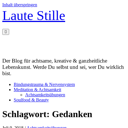
Inhalt überspringen
Laute Stille
Der Blog für achtsame, kreative & ganzheitliche
Lebenskunst. Werde Du selbst und sei, wer Du wirklich
bist.
Bindungstrauma & Nervensystem
Meditation & Achtsamkeit
Achtsamkeitsübungen
Soulfood & Beauty
Schlagwort:
Gedanken
Juli 9, 2018
/
Achtsamkeitsübungen