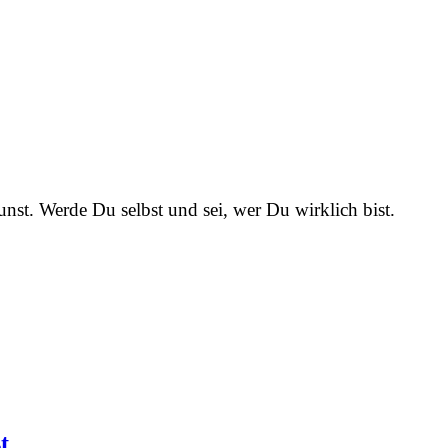
nst. Werde Du selbst und sei, wer Du wirklich bist.
t