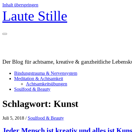
Inhalt überspringen
Laute Stille
Der Blog für achtsame, kreative & ganzheitliche Lebensku
Bindungstrauma & Nervensystem
Meditation & Achtsamkeit
Achtsamkeitsübungen
Soulfood & Beauty
Schlagwort:
Kunst
Juli 5, 2018
/
Soulfood & Beauty
Jeder Mensch ist kreativ und alles ist Kuns