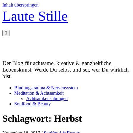
Inhalt überspringen
Laute Stille
Der Blog für achtsame, kreative & ganzheitliche
Lebenskunst. Werde Du selbst und sei, wer Du wirklich
bist.
Bindungstrauma & Nervensystem
Meditation & Achtsamkeit
Achtsamkeitsübungen
Soulfood & Beauty
Schlagwort:
Herbst
November 16, 2017
/
Soulfood & Beauty