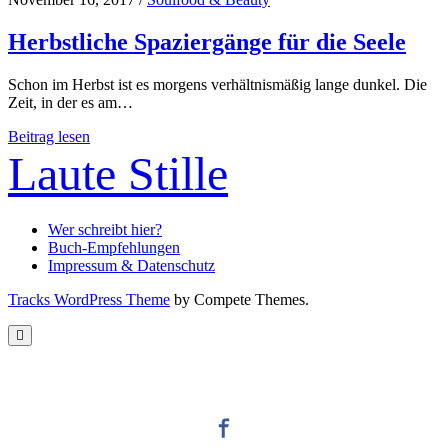
Herbstliche Spaziergänge für die Seele
Schon im Herbst ist es morgens verhältnismäßig lange dunkel. Die
Zeit, in der es am…
Herbstliche
Beitrag lesen
Spaziergänge
Laute Stille
für
die
Seele
Wer schreibt hier?
Buch-Empfehlungen
Impressum & Datenschutz
Tracks WordPress Theme
by Compete Themes.