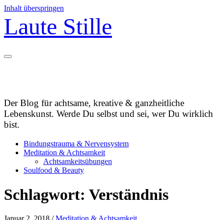
Inhalt überspringen
Laute Stille
Der Blog für achtsame, kreative & ganzheitliche
Lebenskunst. Werde Du selbst und sei, wer Du wirklich
bist.
Bindungstrauma & Nervensystem
Meditation & Achtsamkeit
Achtsamkeitsübungen
Soulfood & Beauty
Schlagwort:
Verständnis
Januar 2, 2018
/
Meditation & Achtsamkeit